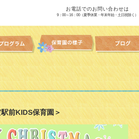
お電話でのお問い合わせは
9：00～16：00（夏季休業・年末年始・土日祝除く）
駅前KIDS保育園＞