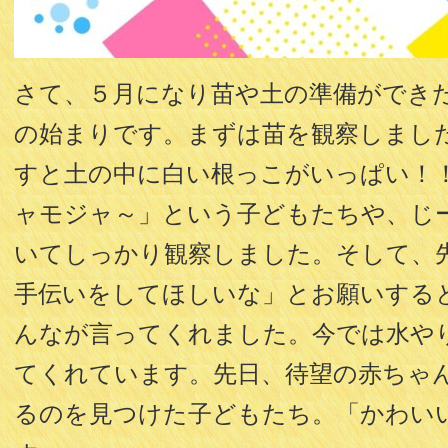
さて、５月になり苗や土の準備ができ
の始まりです。まずは苗を観察しまし
すと土の中に白い根っこがいっぱい！
ャモジャ～」という子どもたちや、じ
いてしっかり観察しました。そして、
手伝いをしてほしいな」とお願いする
んなが言ってくれました。今では水や
てくれています。先日、待望の赤ちゃ
るのを見つけた子どもたち。「かわい