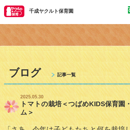
千成ヤクルト保育園
ブログ
記事一覧
2025.05.30
トマトの栽培＜つばめKIDS保育園・
ム＞
「さあ、今年は子どもたちと何を栽培