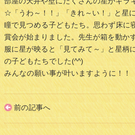
部屋の天井や壁にたくさんの星がキラ
☆「うわ～！！」「きれ～い！」と星
瞳で見つめる子どもたち。思わず床に
賞会が始まりました。先生が箱を動か
服に星が映ると「見てみて～」と星柄
の子どもたちでした(^^)
みんなの願い事が叶いますように！！
前の記事へ