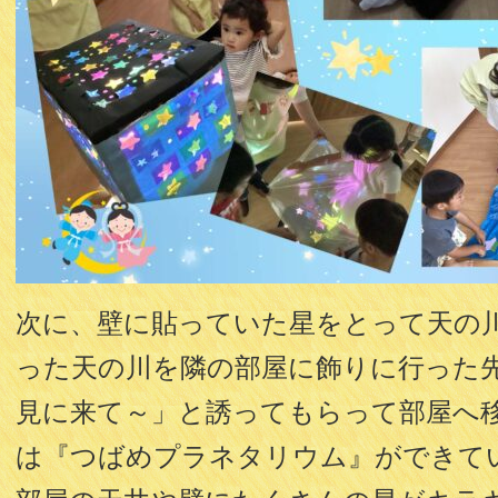
次に、壁に貼っていた星をとって天の
った天の川を隣の部屋に飾りに行った
見に来て～」と誘ってもらって部屋へ
は『つばめプラネタリウム』ができて