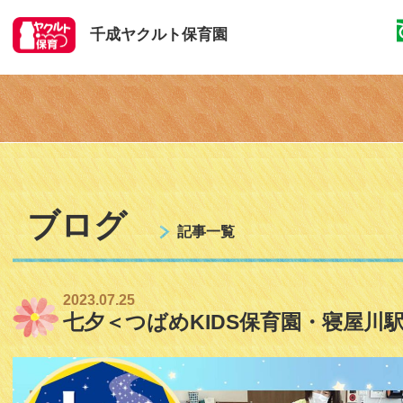
千成ヤクルト保育園
ブログ
記事一覧
2023.07.25
七夕＜つばめKIDS保育園・寝屋川駅