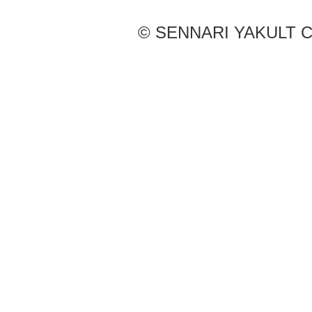
© SENNARI YAKULT Co.