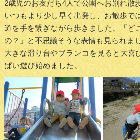
2歳児のお友だち4人で公園へお別れ散
いつもより少し早く出発し、お散歩で
道を手を繋ぎながら歩きました。「ど
の？」と不思議そうな表情も見られま
大きな滑り台やブランコを見ると大喜
ぱい遊び始めました。