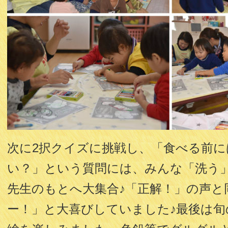
次に2択クイズに挑戦し、「食べる前
い？」という質問には、みんな「洗う
先生のもとへ大集合♪「正解！」の声と
ー！」と大喜びしていました♪最後は旬