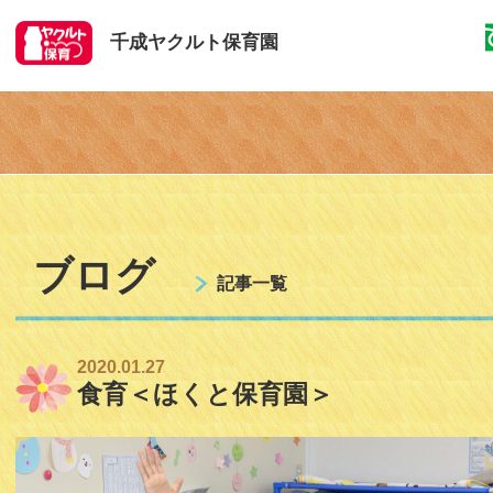
千成ヤクルト保育園
ブログ
記事一覧
2020.01.27
食育＜ほくと保育園＞