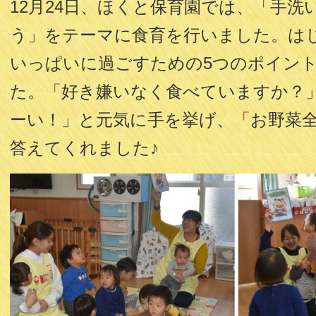
12月24日、ほくと保育園では、「手洗
う」をテーマに食育を行いました。は
いっぱいに過ごすための5つのポイン
た。「好き嫌いなく食べていますか？
ーい！」と元気に手を挙げ、「お野菜
答えてくれました♪