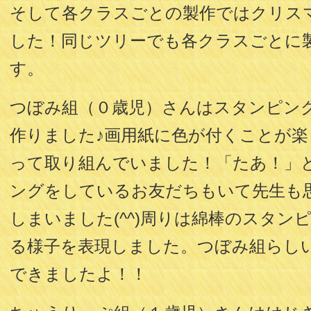
そして各クラスごとの製作ではクリス
した！同じツリーでも各クラスごとに
す。
つぼみ組（０歳児）さんはスタンピン
作りました♪画用紙に色が付くことが
って取り組んでいました！「たあ！」
ングをしているお友だちもいて先生も
しまいました(^^)周りは綿棒のスタン
る様子を表現しました。つぼみ組らし
できましたよ！！