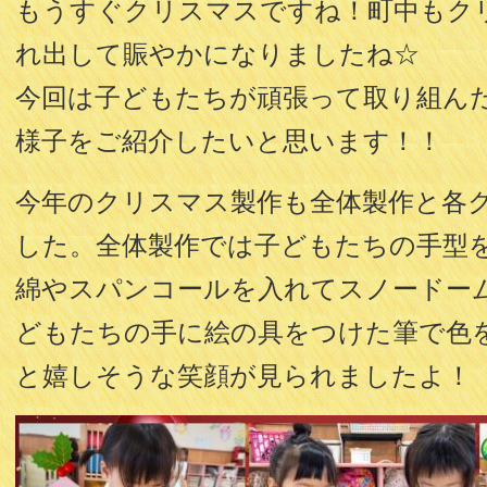
もうすぐクリスマスですね！町中もク
れ出して賑やかになりましたね☆
今回は子どもたちが頑張って取り組ん
様子をご紹介したいと思います！！
今年のクリスマス製作も全体製作と各
した。全体製作では子どもたちの手型
綿やスパンコールを入れてスノードー
どもたちの手に絵の具をつけた筆で色
と嬉しそうな笑顔が見られましたよ！