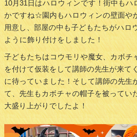
10月31日はハロウィンです！街中も
かですね☆園内もハロウィンの壁面や
用意し、部屋の中も子どもたちがハロ
ように飾り付けをしました！
子どもたちはコウモリや魔女、カボチ
を付けて仮装をして講師の先生が来て
に待っていました！そして講師の先生
て、先生もカボチャの帽子を被ってい
大盛り上がりでしたよ！