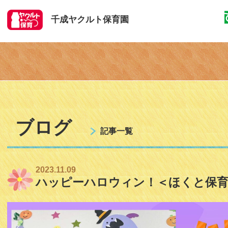
千成ヤクルト保育園
ブログ
記事一覧
2023.11.09
ハッピーハロウィン！＜ほくと保