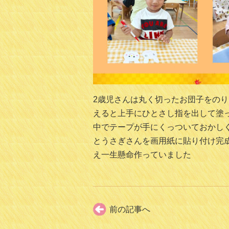
2歳児さんは丸く切ったお団子をの
えると上手にひとさし指を出して塗
中でテープが手にくっついておかし
とうさぎさんを画用紙に貼り付け完
え一生懸命作っていました
前の記事へ