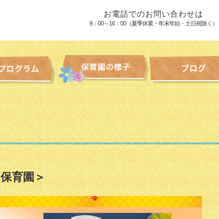
お電話でのお問い合わせは
9：00～16：00（夏季休業・年末年始・土日祝除く）
保育園＞