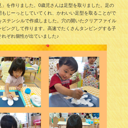
見」を作りました。0歳児さんは足型を取りました。足の
間もじーっとしていてくれ、かわいい足型を取ることがで
分をステンシルで作成しました。穴の開いたクリアファイル
ンピングして作ります。高速でたくさんタンピングする子
それぞれ個性が出ていました♪