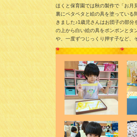
ほくと保育園では秋の製作で「お月
裏にペタペタと絵の具を塗っている
きました♪1歳児さんはお団子の部
の上から白い絵の具をポンポンとタ
や、一度ずつじっくり押す子など、