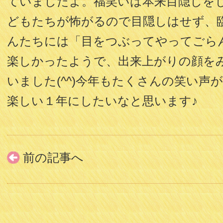
ていましたよ。福笑いは本来目隠しを
どもたちが怖がるので目隠しはせず、
んたちには「目をつぶってやってごら
楽しかったようで、出来上がりの顔を
いました(^^)今年もたくさんの笑い声
楽しい１年にしたいなと思います♪
前の記事へ