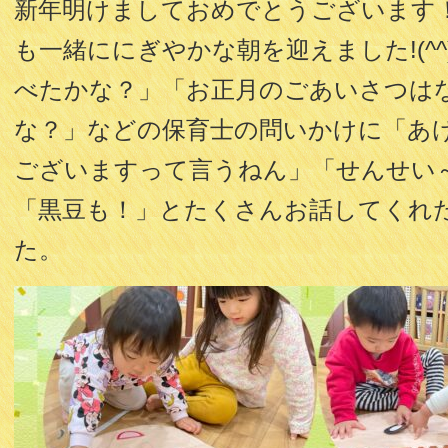
新年明けましておめでとうございます
も一緒ににぎやかな朝を迎えました!(^^
べたかな？」「お正月のごあいさつは
な？」などの保育士の問いかけに「あ
ございますって言うねん」「せんせい
「黒豆も！」とたくさんお話してくれ
た。