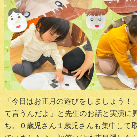
「今日はお正月の遊びをしましょう！
て言うんだよ」と先生のお話と実演に
ち。０歳児さん１歳児さんも集中して