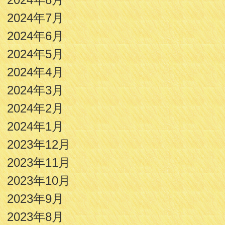
2024年7月
2024年6月
2024年5月
2024年4月
2024年3月
2024年2月
2024年1月
2023年12月
2023年11月
2023年10月
2023年9月
2023年8月