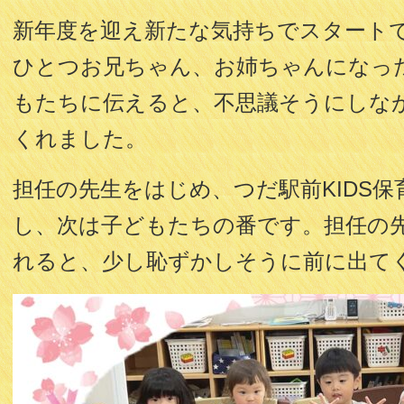
新年度を迎え新たな気持ちでスタート
ひとつお兄ちゃん、お姉ちゃんになっ
もたちに伝えると、不思議そうにしな
くれました。
担任の先生をはじめ、つだ駅前KIDS
し、次は子どもたちの番です。担任の
れると、少し恥ずかしそうに前に出て