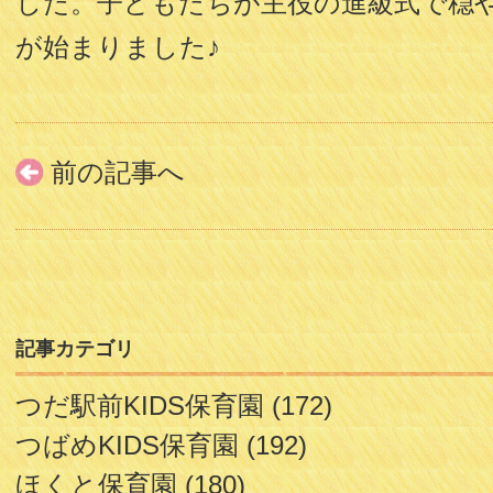
した。子どもたちが主役の進級式で穏
が始まりました♪
前の記事へ
記事カテゴリ
つだ駅前KIDS保育園
(172)
つばめKIDS保育園
(192)
ほくと保育園
(180)