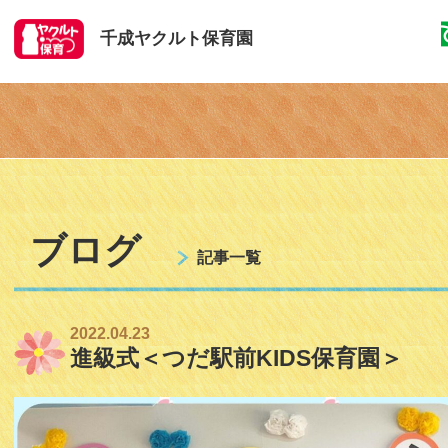
千成ヤクルト保育園
ブログ
記事一覧
2022.04.23
進級式＜つだ駅前KIDS保育園＞