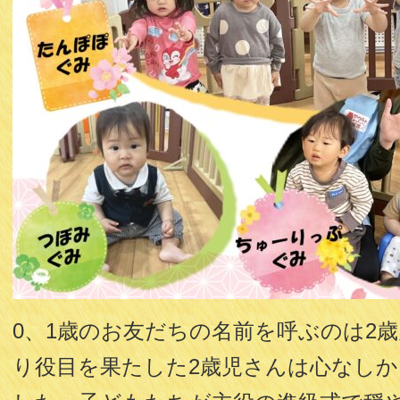
0、1歳のお友だちの名前を呼ぶのは2
り役目を果たした2歳児さんは心なし