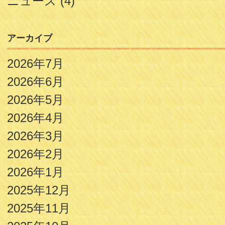
ニュース
(4)
アーカイブ
2026年7月
2026年6月
2026年5月
2026年4月
2026年3月
2026年2月
2026年1月
2025年12月
2025年11月