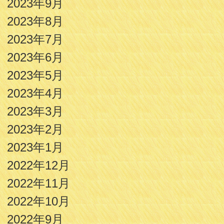
2023年9月
2023年8月
2023年7月
2023年6月
2023年5月
2023年4月
2023年3月
2023年2月
2023年1月
2022年12月
2022年11月
2022年10月
2022年9月