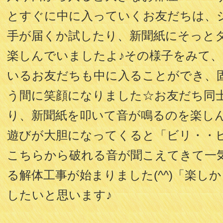
とすぐに中に入っていくお友だちは、
手が届くか試したり、新聞紙にそっと
楽しんでいましたよ♪その様子をみて
いるお友だちも中に入ることができ、
う間に笑顔になりました☆お友だち同
り、新聞紙を叩いて音が鳴るのを楽し
遊びが大胆になってくると「ビリ・・
こちらから破れる音が聞こえてきて一
る解体工事が始まりました(^^)「楽し
したいと思います♪