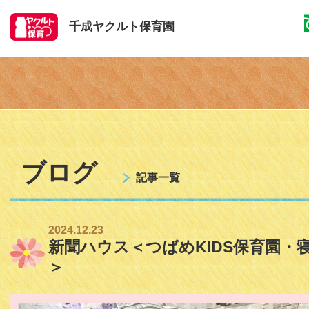
千成ヤクルト保育園
ブログ
記事一覧
2024.12.23
新聞ハウス＜つばめKIDS保育園・寝
＞