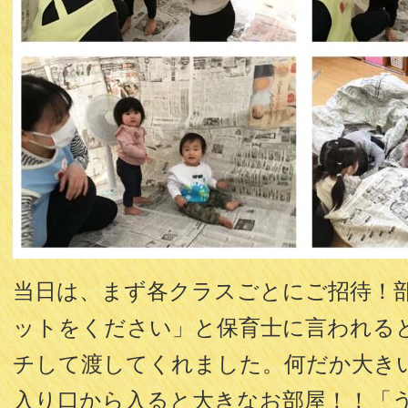
当日は、まず各クラスごとにご招待！
ットをください」と保育士に言われる
チして渡してくれました。何だか大き
入り口から入ると大きなお部屋！！「