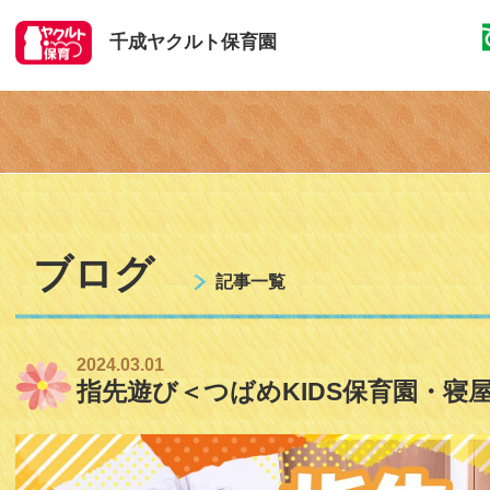
千成ヤクルト保育園
ブログ
記事一覧
2024.03.01
指先遊び＜つばめKIDS保育園・寝屋