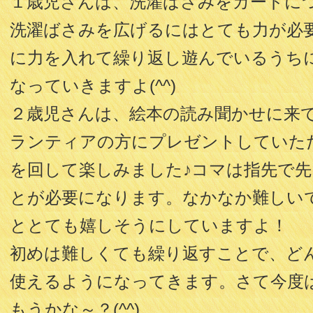
１歳児さんは、洗濯ばさみをカードに
洗濯ばさみを広げるにはとても力が必
に力を入れて繰り返し遊んでいるうち
なっていきますよ(^^)
２歳児さんは、絵本の読み聞かせに来
ランティアの方にプレゼントしていた
を回して楽しみました♪コマは指先で
とが必要になります。なかなか難しい
ととても嬉しそうにしていますよ！
初めは難しくても繰り返すことで、ど
使えるようになってきます。さて今度
もうかな～？(^^)