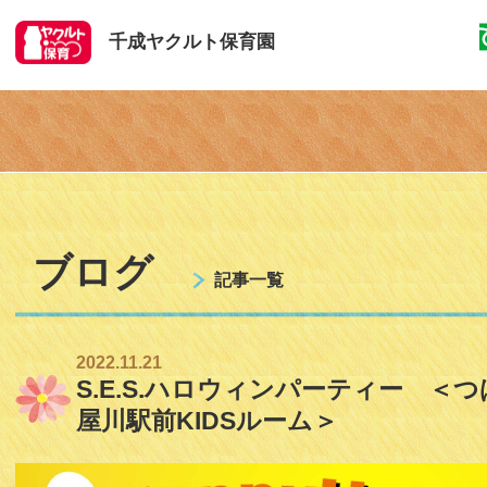
千成ヤクルト保育園
ブログ
記事一覧
2022.11.21
S.E.S.ハロウィンパーティー ＜つ
屋川駅前KIDSルーム＞