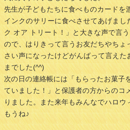
先生が子どもたちに食べものカードを
インクのサリーに食べさせてあげまし
ク オア トリート！」と大きな声で言
ので、はりきって言うお友だちやちょ
さい声になったけどがんばって言えた
までした(^^)
次の日の連絡帳には「もらったお菓子
ていました！」と保護者の方からのコ
りました。また来年もみんなでハロウ
もうね♪