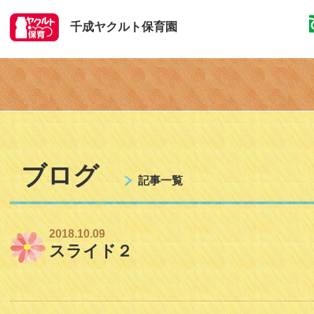
千成ヤクルト保育園
ブログ
記事一覧
2018.10.09
スライド２