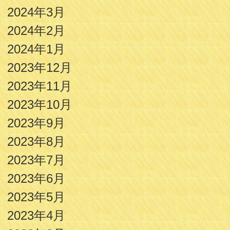
2024年3月
2024年2月
2024年1月
2023年12月
2023年11月
2023年10月
2023年9月
2023年8月
2023年7月
2023年6月
2023年5月
2023年4月