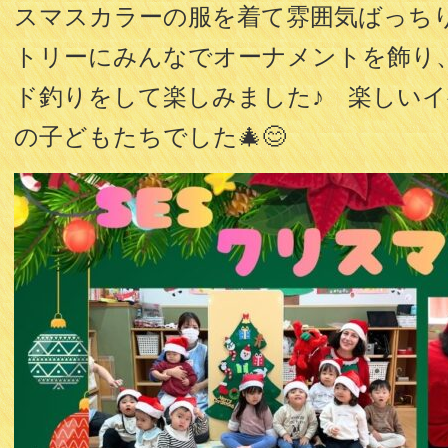
スマスカラーの服を着て雰囲気ばっちり
トリーにみんなでオーナメントを飾り
ド釣りをして楽しみました♪ 楽しい
の子どもたちでした🎄😊