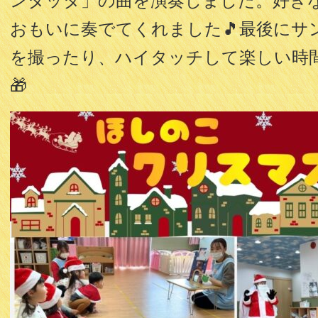
ンタッタ」の曲を演奏しました。好き
おもいに奏でてくれました🎵最後にサ
を撮ったり、ハイタッチして楽しい時間
🎁