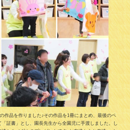
の作品を作りました♪その作品を1冊にまとめ、最後のペ
て「証書」とし、園長先生から全園児に手渡しました。し