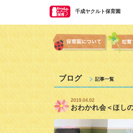
千成ヤクルト保育園
ブログ
記事一覧
2019.04.02
おわかれ会＜ほし