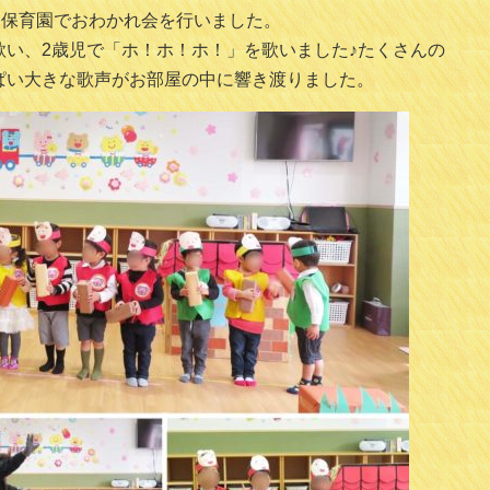
こ保育園でおわかれ会を行いました。
歌い、2歳児で「ホ！ホ！ホ！」を歌いました♪たくさんの
ぱい大きな歌声がお部屋の中に響き渡りました。