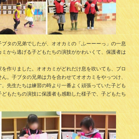
子ブタの兄弟でしたが、オオカミの「ふーーーっ」の一息
カミから逃げる子どもたちの演技がかわいくて、保護者は
家を作りました。オオカミがどれだけ息を吹いても、ブロ
せん。子ブタの兄弟は力を合わせてオオカミをやっつけ、
す。先生たちは練習の時より一番よく頑張っていた子ども
子どもたちの演技に保護者も感動した様子で、子どもたち