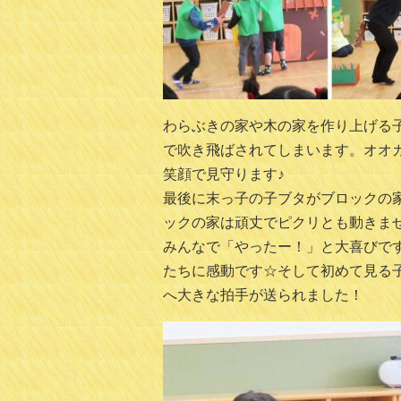
わらぶきの家や木の家を作り上げる
で吹き飛ばされてしまいます。オオ
笑顔で見守ります♪
最後に末っ子の子ブタがブロックの
ックの家は頑丈でピクリとも動きま
みんなで「やったー！」と大喜びで
たちに感動です☆そして初めて見る
へ大きな拍手が送られました！