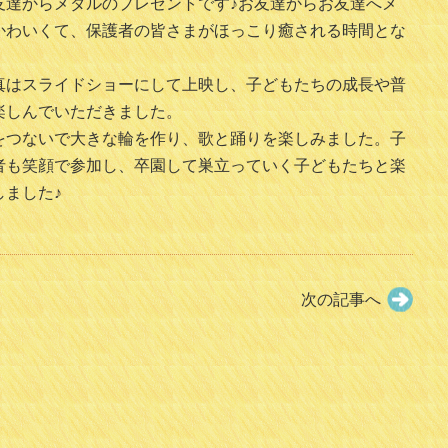
友達からメダルのプレゼントです♪お友達からお友達へメ
かわいくて、保護者の皆さまがほっこり癒される時間とな
真はスライドショーにして上映し、子どもたちの成長や普
楽しんでいただきました。
をつないで大きな輪を作り、歌と踊りを楽しみました。子
者も笑顔で参加し、卒園して巣立っていく子どもたちと楽
ました♪
次の記事へ