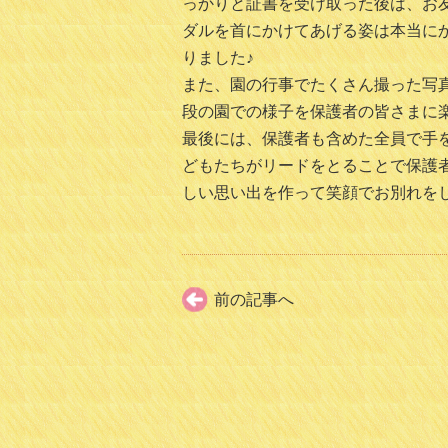
っかりと証書を受け取った後は、お
ダルを首にかけてあげる姿は本当に
りました♪
また、園の行事でたくさん撮った写
段の園での様子を保護者の皆さまに
最後には、保護者も含めた全員で手
どもたちがリードをとることで保護
しい思い出を作って笑顔でお別れをし
前の記事へ