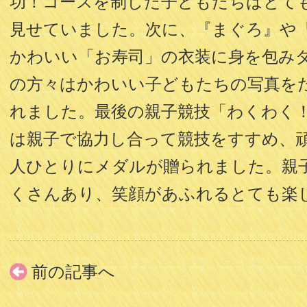
功！コースを制した子どもたちはとて
見せていました。次に、『まぐろ』や
かわいい「お寿司」の衣装に身を包みダ
の方々はかわいい子どもたちの写真を
れました。最後の親子競技「わくわく
は親子で協力し合って競技をすすめ、
人ひとりにメダルが贈られました。親
くさんあり、笑顔があふれるとても楽
前の記事へ