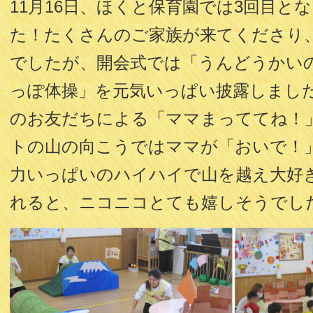
11月16日、ほくと保育園では3回目と
た！たくさんのご家族が来てくださり
でしたが、開会式では「うんどうかい
っぽ体操」を元気いっぱい披露しまし
のお友だちによる「ママまっててね！
トの山の向こうではママが「おいで！
力いっぱいのハイハイで山を越え大好
れると、ニコニコとても嬉しそうでし