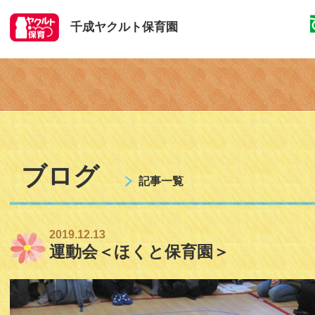
千成ヤクルト保育園
ブログ
記事一覧
2019.12.13
運動会＜ほくと保育園＞