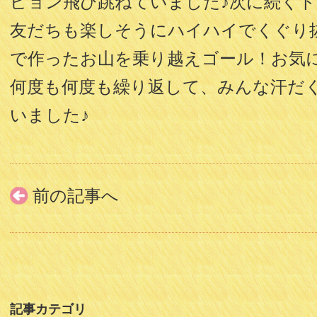
ピョン飛び跳ねていました♪次に続く
友だちも楽しそうにハイハイでくぐり
で作ったお山を乗り越えゴール！お気
何度も何度も繰り返して、みんな汗だ
いました♪
前の記事へ
記事カテゴリ