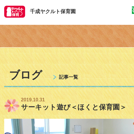
千成ヤクルト保育園
ブログ
記事一覧
2019.10.31
サーキット遊び＜ほくと保育園＞