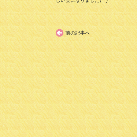
しい会になりました(^^)
前の記事へ