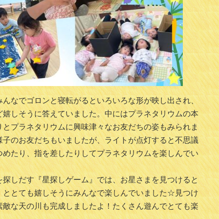
みんなでゴロンと寝転がるといろいろな形が映し出され、
ど嬉しそうに答えていました。中にはプラネタリウムの本
りとプラネタリウムに興味津々なお友だちの姿もみられま
様子のお友だちもいましたが、ライトが点灯すると不思議
つめたり、指を差したりしてプラネタリウムを楽しんでい
を探しだす『星探しゲーム』では、お星さまを見つけると
」ととても嬉しそうにみんなで楽しんでいました☆見つけ
素敵な天の川も完成しましたよ！たくさん遊んでとても楽