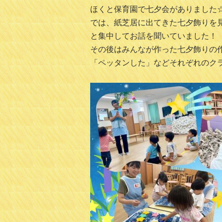
ほくと保育園で七夕会がありました
では、紙芝居に出てきた七夕飾りを
と集中してお話を聞いていました！
その後はみんなが作った七夕飾りの
「ペッタンした」などそれぞれのクラス