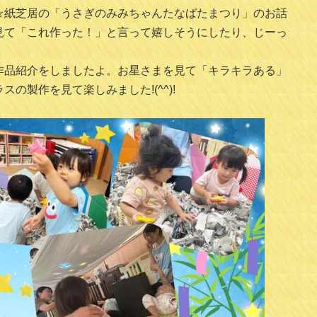
☆紙芝居の「うさぎのみみちゃんたなばたまつり」のお話
見て「これ作った！」と言って嬉しそうにしたり、じーっ
作品紹介をしましたよ。お星さまを見て「キラキラある」
の製作を見て楽しみました!(^^)!