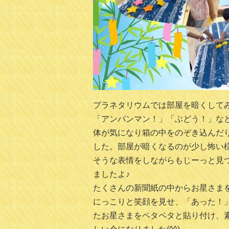
プラネタリウムでは部屋を暗くして
「アンパンマン！」「ぶどう！」な
体が気になり箱の中をのぞき込んだ
した。部屋が暗くなるのが少し怖い
そうな表情をしながらもじーっと見
ましたよ♪
たくさんの新聞紙の中からお星さま
にっこりと笑顔を見せ、「あった！
たお星さまをペタペタと貼り付け、