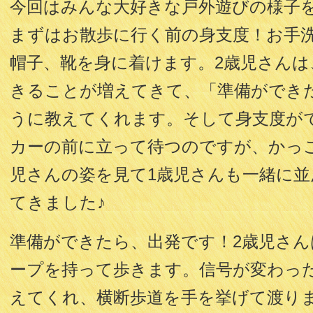
今回はみんな大好きな戸外遊びの様子を
まずはお散歩に行く前の身支度！お手
帽子、靴を身に着けます。2歳児さん
きることが増えてきて、「準備ができ
うに教えてくれます。そして身支度が
カーの前に立って待つのですが、かっ
児さんの姿を見て1歳児さんも一緒に
てきました♪
準備ができたら、出発です！2歳児さ
ープを持って歩きます。信号が変わっ
えてくれ、横断歩道を手を挙げて渡り