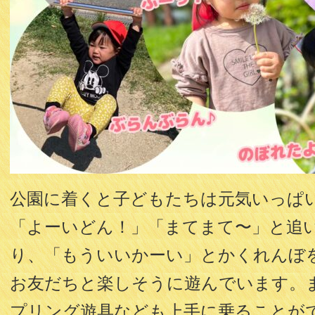
公園に着くと子どもたちは元気いっぱ
「よーいどん！」「まてまて〜」と追
り、「もういいかーい」とかくれんぼ
お友だちと楽しそうに遊んでいます。
プリング遊具なども上手に乗ることが