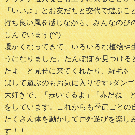
「いいよ」とお友だちと交代で遊ぶこ
持ち良い風を感じながら、みんなのび
しんでいます(^^)
暖かくなってきて、いろいろな植物や
うになりました。たんぽぽを見つける
たよ」と見せに来てくれたり、綿毛を
ばして遊ぶのもお気に入りです♪ダン
大好きで、「歩いてるよ」「赤だね」
をしています。これからも季節ごとの
たくさん体を動かして戸外遊びを楽し
す！！