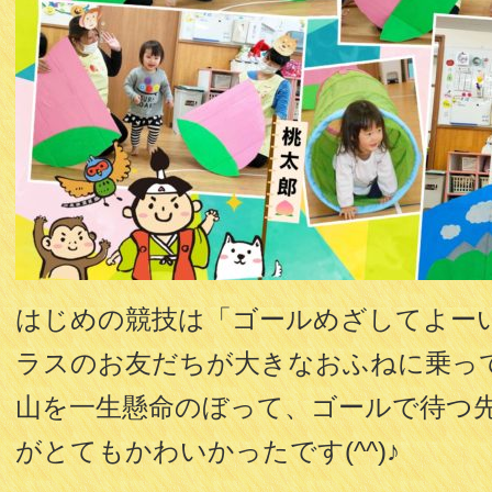
はじめの競技は「ゴールめざしてよー
ラスのお友だちが大きなおふねに乗っ
山を一生懸命のぼって、ゴールで待つ
がとてもかわいかったです(^^)♪