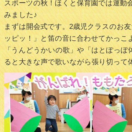
スポーツの秋！ほくと保育園では運動
みました♪
まずは開会式です。2歳児クラスのお
ッピッ！」と笛の音に合わせてかっこ
「うんどうかいの歌」や「はとぽっぽ
ると大きな声で歌いながら張り切って