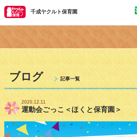
千成ヤクルト保育園
ブログ
記事一覧
2020.12.11
運動会ごっこ＜ほくと保育園＞