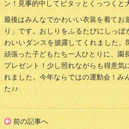
ン！見事的中してピタッとくっつくと
最後はみんなでかわいい衣装を着てお
り」です。おしりをふるたびにしっぽ
わいいダンスを披露してくれました。
頑張った子どもたち一人ひとりに、園
プレゼント！少し照れながらも得意気
れました。今年ならではの運動会！み
た♪♪
前の記事へ