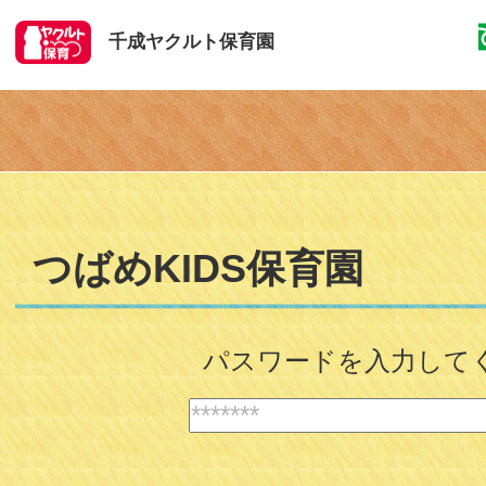
千成ヤクルト保育園
つばめKIDS保育園
パスワードを入力して