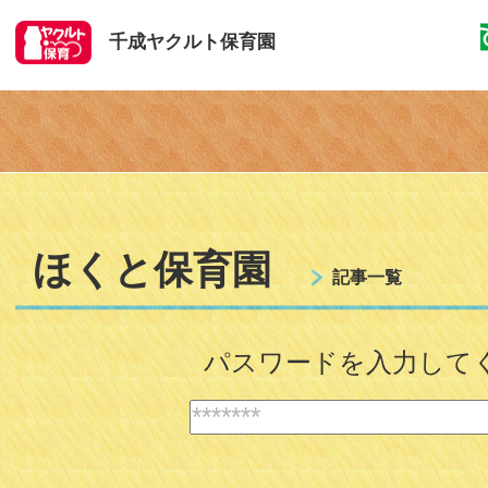
千成ヤクルト保育園
ほくと保育園
記事一覧
パスワードを入力して