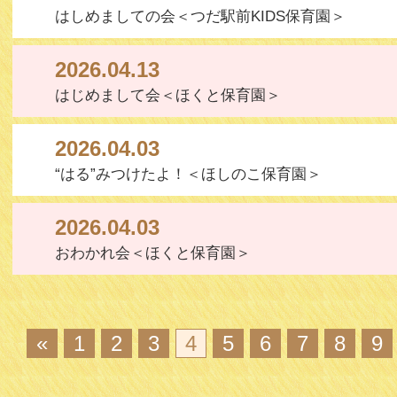
はしめましての会＜つだ駅前KIDS保育園＞
2026.04.13
はじめまして会＜ほくと保育園＞
2026.04.03
“はる”みつけたよ！＜ほしのこ保育園＞
2026.04.03
おわかれ会＜ほくと保育園＞
«
1
2
3
4
5
6
7
8
9